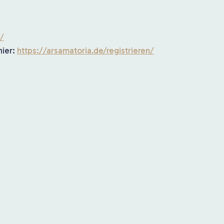
n/
hier:
https://arsamatoria.de/registrieren/