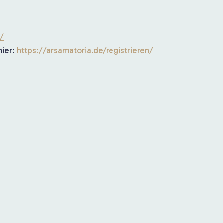
n/
hier:
https://arsamatoria.de/registrieren/