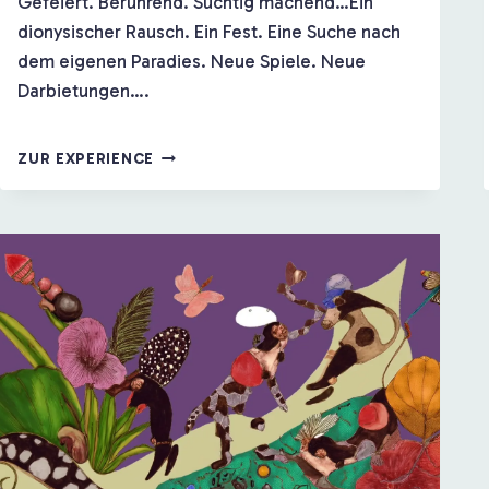
Gefeiert. Berührend. Süchtig machend…Ein
dionysischer Rausch. Ein Fest. Eine Suche nach
dem eigenen Paradies. Neue Spiele. Neue
Darbietungen….
INKOGNITO
ZUR EXPERIENCE