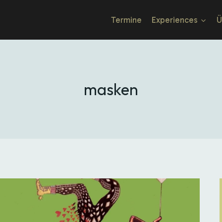
Termine
Experiences
Ü
masken